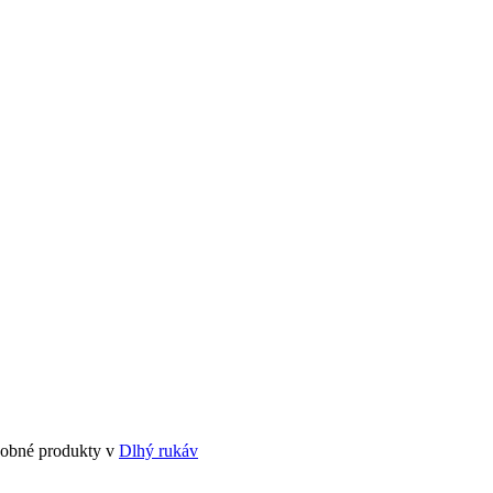
odobné produkty v
Dlhý rukáv