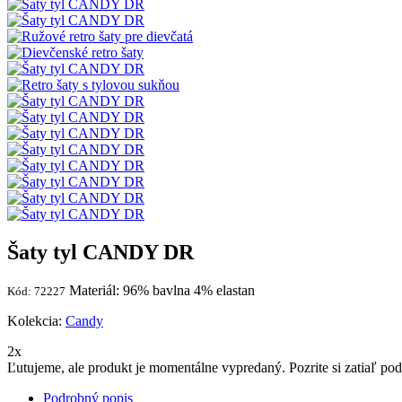
Šaty tyl CANDY DR
Materiál: 96% bavlna 4% elastan
Kód: 72227
Kolekcia:
Candy
2x
Ľutujeme, ale produkt je momentálne vypredaný. Pozrite si zatiaľ p
Podrobný popis