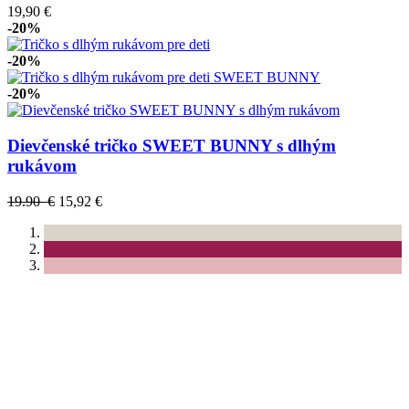
19,90 €
-20%
-20%
-20%
Dievčenské tričko SWEET BUNNY s dlhým
rukávom
19.90 €
15,92 €