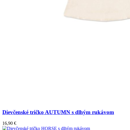
Dievčenské tričko AUTUMN s dlhým rukávom
16,90 €