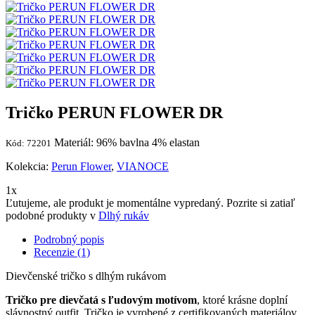
Tričko PERUN FLOWER DR
Materiál: 96% bavlna 4% elastan
Kód: 72201
Kolekcia:
Perun Flower
,
VIANOCE
1x
Ľutujeme, ale produkt je momentálne vypredaný. Pozrite si zatiaľ
podobné produkty v
Dlhý rukáv
Podrobný popis
Recenzie (1)
Dievčenské tričko s dlhým rukávom
Tričko pre dievčatá s ľudovým motívom
, ktoré krásne doplní
slávnostný outfit. Tričko je vyrobené z certifikovaných materiálov.