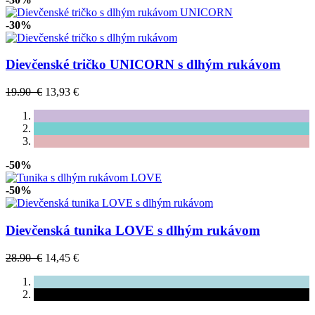
-30%
Dievčenské tričko UNICORN s dlhým rukávom
19.90 €
13,93 €
-50%
-50%
Dievčenská tunika LOVE s dlhým rukávom
28.90 €
14,45 €