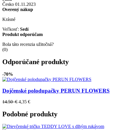
Česko
01.11.2023
Overený nákup
Krásné
Veľkosť:
Sedí
Produkt odporúčam
Bola táto recenzia užitočná?
(
0
)
Odporúčané produkty
-70%
Dojčenské polodupačky PERUN FLOWERS
14.50 €
4,35 €
Podobné produkty