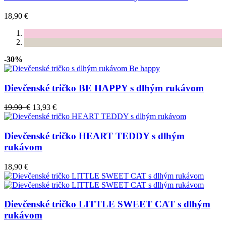
18,90 €
-30%
Dievčenské tričko BE HAPPY s dlhým rukávom
19.90 €
13,93 €
Dievčenské tričko HEART TEDDY s dlhým
rukávom
18,90 €
Dievčenské tričko LITTLE SWEET CAT s dlhým
rukávom