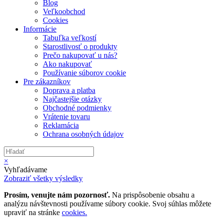
Blog
Veľkoobchod
Cookies
Informácie
Tabuľka veľkostí
Starostlivosť o produkty
Prečo nakupovať u nás?
Ako nakupovať
Používanie súborov cookie
Pre zákazníkov
Doprava a platba
Najčastejšie otázky
Obchodné podmienky
Vrátenie tovaru
Reklamácia
Ochrana osobných údajov
×
Vyhľadávame
Zobraziť všetky výsledky
Prosím, venujte nám pozornosť.
Na prispôsobenie obsahu a
analýzu návštevnosti používame súbory cookie. Svoj súhlas môžete
upraviť na stránke
cookies.