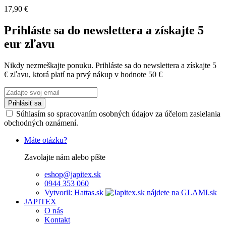
17,90 €
Prihláste sa do newslettera a získajte 5
eur zľavu
Nikdy nezmeškajte ponuku. Prihláste sa do newslettera a získajte 5
€ zľavu, ktorá platí na prvý nákup v hodnote 50 €
Prihlásiť sa
Súhlasím so spracovaním osobných údajov za účelom zasielania
obchodných oznámení.
Máte otázku?
Zavolajte nám alebo píšte
eshop@japitex.sk
0944 353 060
Vytvoril: Hattas.sk
JAPITEX
O nás
Kontakt