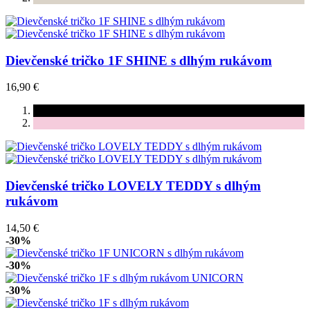
Dievčenské tričko 1F SHINE s dlhým rukávom
16,90 €
Dievčenské tričko LOVELY TEDDY s dlhým
rukávom
14,50 €
-30%
-30%
-30%